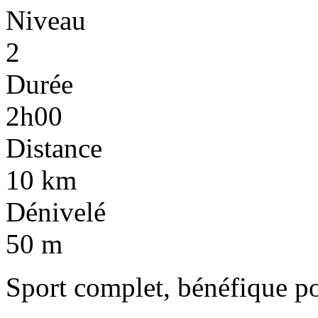
Niveau
2
Durée
2h00
Distance
10 km
Dénivelé
50 m
Sport complet, bénéfique po