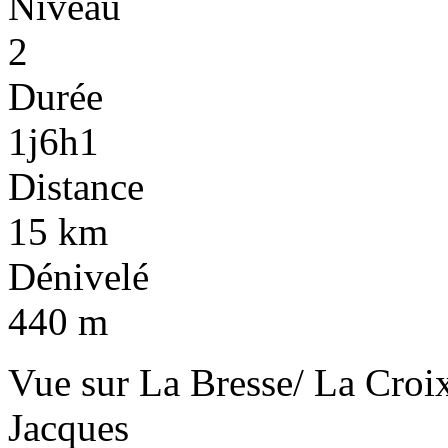
Niveau
2
Durée
1j6h1
Distance
15 km
Dénivelé
440 m
Vue sur La Bresse/ La Croi
Jacques