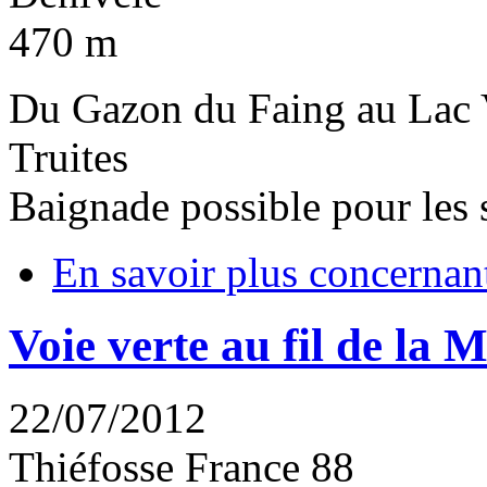
470 m
Du Gazon du Faing au Lac V
Truites
Baignade possible pour les
En savoir plus
concernant
Voie verte au fil de la M
22/07/2012
Thiéfosse
France
88