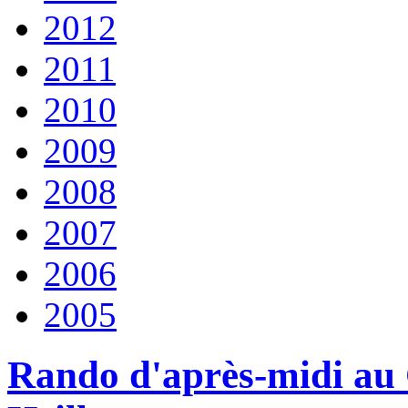
2012
2011
2010
2009
2008
2007
2006
2005
Rando d'après-midi au 