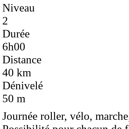
Niveau
2
Durée
6h00
Distance
40 km
Dénivelé
50 m
Journée roller, vélo, marche,
Possibilité pour chacun de f