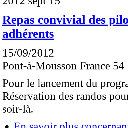
2012
sept
15
Repas convivial des pilot
adhérents
15/09/2012
Pont-à-Mousson
France
54
Pour le lancement du prog
Réservation des randos pour
soir-là.
En savoir plus
concernant