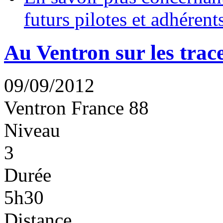
futurs pilotes et adhérent
Au Ventron sur les trac
09/09/2012
Ventron
France
88
Niveau
3
Durée
5h30
Distance