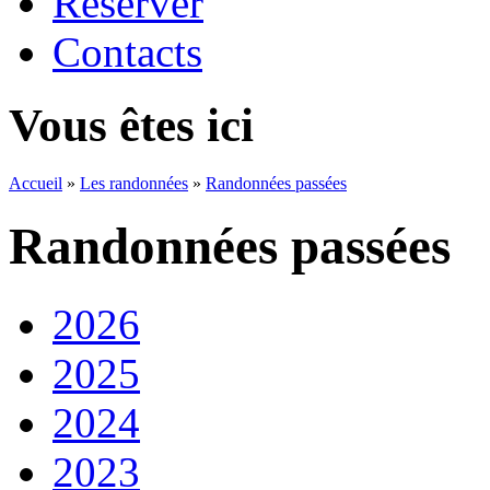
Réserver
Contacts
Vous êtes ici
Accueil
»
Les randonnées
»
Randonnées passées
Randonnées passées
2026
2025
2024
2023