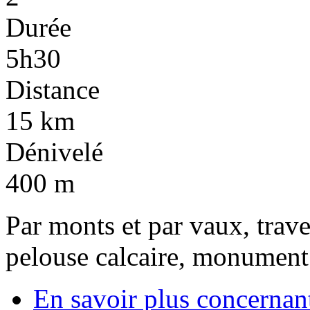
Durée
5h30
Distance
15 km
Dénivelé
400 m
Par monts et par vaux, traver
pelouse calcaire, monumen
En savoir plus
concernant