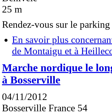
25 m
Rendez-vous sur le parking
En savoir plus
concernant
de Montaigu et à Heillec
Marche nordique le lon
à Bosserville
04/11/2012
Bosserville
France
54