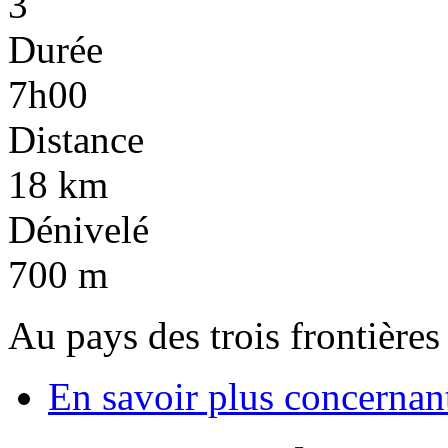
3
Durée
7h00
Distance
18 km
Dénivelé
700 m
Au pays des trois frontières
En savoir plus
concernant