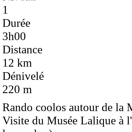
1
Durée
3h00
Distance
12 km
Dénivelé
220 m
Rando coolos autour de la 
Visite du Musée Lalique à l'