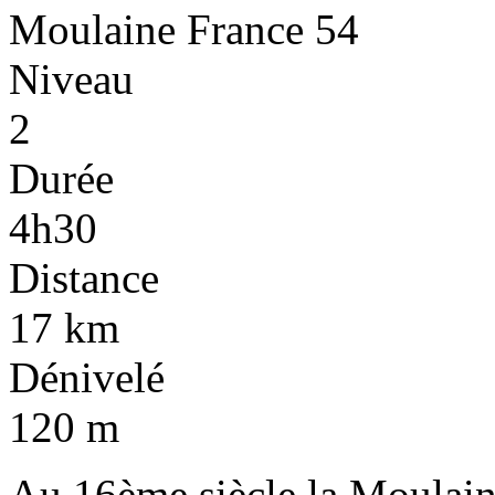
Moulaine
France
54
Niveau
2
Durée
4h30
Distance
17 km
Dénivelé
120 m
Au 16ème siècle la Moulaine 