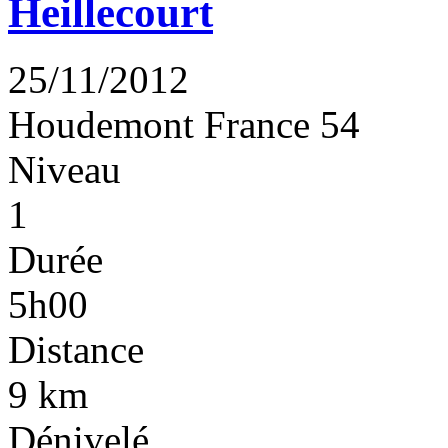
Heillecourt
25/11/2012
Houdemont
France
54
Niveau
1
Durée
5h00
Distance
9 km
Dénivelé