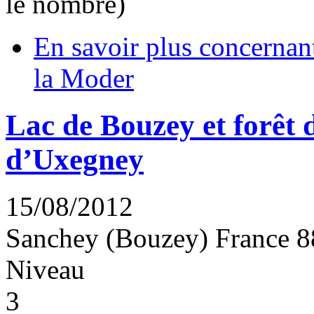
le nombre)
En savoir plus
concernant
la Moder
Lac de Bouzey et forêt
d’Uxegney
15/08/2012
Sanchey (Bouzey)
France
8
Niveau
3