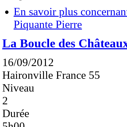
En savoir plus
concernant
Piquante Pierre
La Boucle des Château
16/09/2012
Haironville
France
55
Niveau
2
Durée
5h00