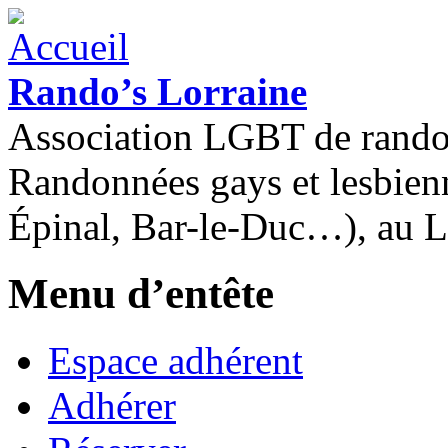
Rando’s Lorraine
Association LGBT de rand
Randonnées gays et lesbien
Épinal, Bar-le-Duc…), au 
Menu d’entête
Espace adhérent
Adhérer