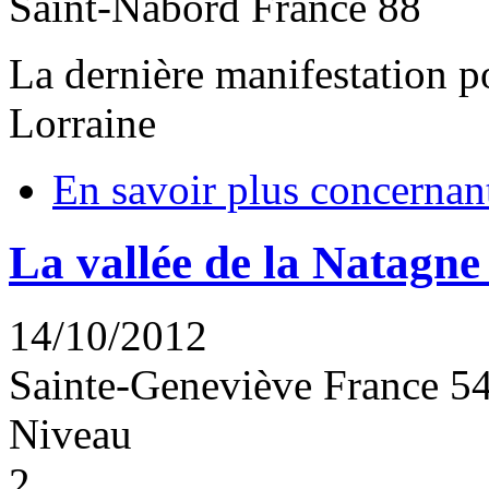
Saint-Nabord
France
88
La dernière manifestation p
Lorraine
En savoir plus
concernant
La vallée de la Natagne
14/10/2012
Sainte-Geneviève
France
5
Niveau
2