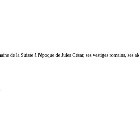
ine de la Suisse à l'époque de Jules César, ses vestiges romains, ses ale
!