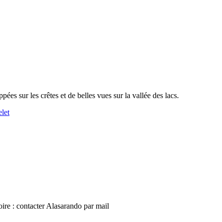
es sur les crêtes et de belles vues sur la vallée des lacs.
let
ire : contacter Alasarando par mail