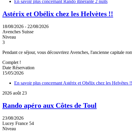
En savoir plus
concernant Rando itinérante 2 nuits
Astérix et Obélix chez les Helvètes !!
18/08/2026
-
22/08/2026
Avenches
Suisse
Niveau
3
Pendant ce séjour, vous découvrirez Avenches, l'ancienne capitale roma
Complet !
Date Réservation
15/05/2026
En savoir plus
concernant Astérix et Obélix chez les Helvètes !
2026
août
23
Rando apéro aux Côtes de Toul
23/08/2026
Lucey
France
54
Niveau