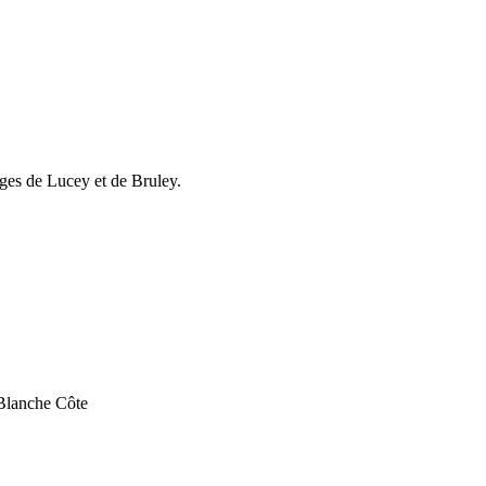
ages de Lucey et de Bruley.
 Blanche Côte