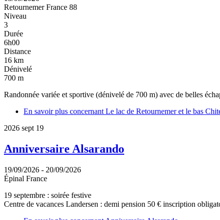
Retournemer
France
88
Niveau
3
Durée
6h00
Distance
16 km
Dénivelé
700 m
Randonnée variée et sportive (dénivelé de 700 m) avec de belles échappé
En savoir plus
concernant Le lac de Retournemer et le bas Chite
2026
sept
19
Anniversaire Alsarando
19/09/2026
-
20/09/2026
Épinal
France
19 septembre : soirée festive
Centre de vacances Landersen : demi pension 50 € inscription obligato