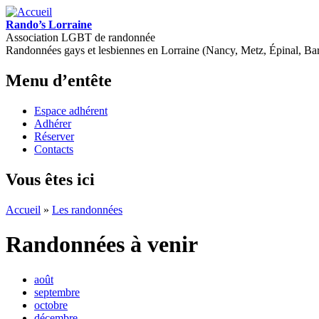
Rando’s Lorraine
Association LGBT de randonnée
Randonnées gays et lesbiennes en Lorraine (Nancy, Metz, Épinal, B
Menu d’entête
Espace adhérent
Adhérer
Réserver
Contacts
Vous êtes ici
Accueil
»
Les randonnées
Randonnées à venir
août
septembre
octobre
décembre