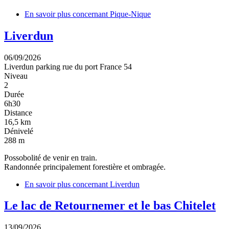
En savoir plus
concernant Pique-Nique
Liverdun
06/09/2026
Liverdun parking rue du port
France
54
Niveau
2
Durée
6h30
Distance
16,5 km
Dénivelé
288 m
Possobolité de venir en train.
Randonnée principalement forestière et ombragée.
En savoir plus
concernant Liverdun
Le lac de Retournemer et le bas Chitelet
13/09/2026