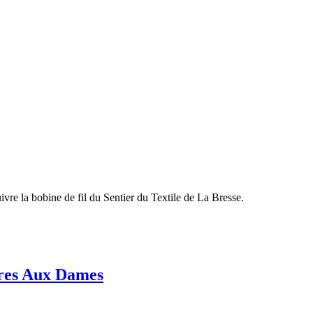
re la bobine de fil du Sentier du Textile de La Bresse.
ères Aux Dames