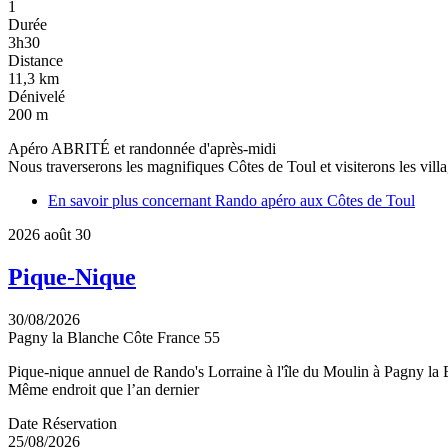
1
Durée
3h30
Distance
11,3 km
Dénivelé
200 m
Apéro ABRITÉ et randonnée d'après-midi
Nous traverserons les magnifiques Côtes de Toul et visiterons les vill
En savoir plus
concernant Rando apéro aux Côtes de Toul
2026
août
30
Pique-Nique
30/08/2026
Pagny la Blanche Côte
France
55
Pique-nique annuel de Rando's Lorraine à l'île du Moulin à Pagny la
Même endroit que l’an dernier
Date Réservation
25/08/2026