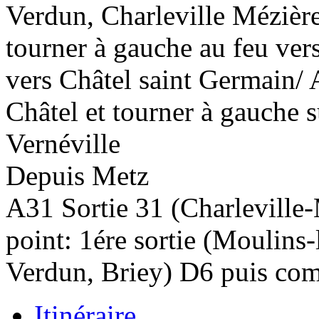
Verdun, Charleville Mézière
tourner à gauche au feu vers
vers Châtel saint Germain/
Châtel et tourner à gauche su
Vernéville
Depuis
Metz
A31 Sortie 31 (Charleville
point: 1ére sortie (Moulins-
Verdun, Briey) D6 puis co
Itinéraire