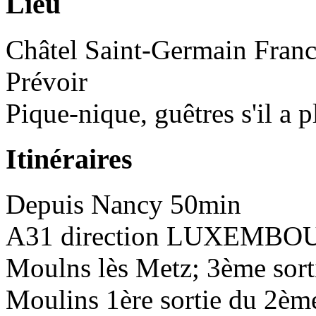
Lieu
Châtel Saint-Germain
Fran
Prévoir
Pique-nique, guêtres s'il a p
Itinéraires
Depuis
Nancy
50min
A31 direction LUXEMBOUR
Moulns lès Metz; 3ème sorti
Moulins 1ère sortie du 2ème