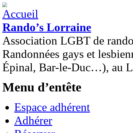
Rando’s Lorraine
Association LGBT de rand
Randonnées gays et lesbien
Épinal, Bar-le-Duc…), au 
Menu d’entête
Espace adhérent
Adhérer