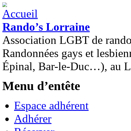
Rando’s Lorraine
Association LGBT de rand
Randonnées gays et lesbien
Épinal, Bar-le-Duc…), au 
Menu d’entête
Espace adhérent
Adhérer