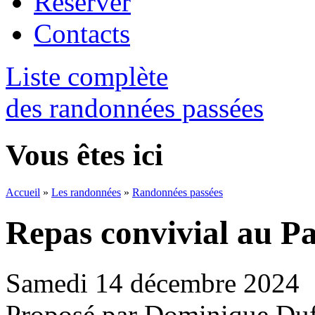
Réserver
Contacts
Liste complète
des randonnées passées
Vous êtes ici
Accueil
»
Les randonnées
»
Randonnées passées
Repas convivial au Pa
Samedi 14 décembre 2024
Proposé par Dominique Du