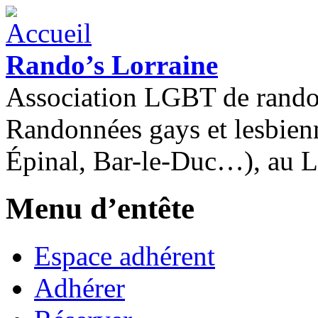
Rando’s Lorraine
Association LGBT de rand
Randonnées gays et lesbien
Épinal, Bar-le-Duc…), au 
Menu d’entête
Espace adhérent
Adhérer