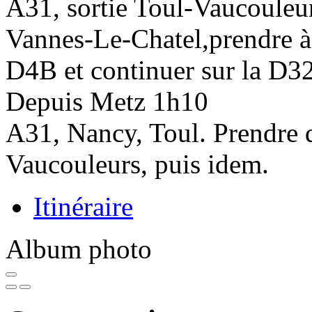
A31, sortie Toul-Vaucouleur
Vannes-Le-Chatel,prendre à 
D4B et continuer sur la D32
Depuis
Metz
1h10
A31, Nancy, Toul. Prendre di
Vaucouleurs, puis idem.
Itinéraire
Album photo