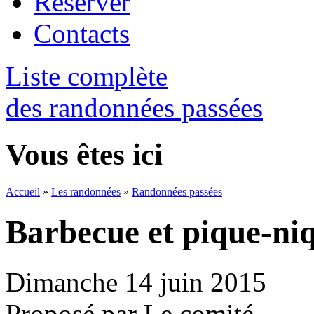
Réserver
Contacts
Liste complète
des randonnées passées
Vous êtes ici
Accueil
»
Les randonnées
»
Randonnées passées
Barbecue et pique-ni
Dimanche 14 juin 2015
Proposé par Le comité