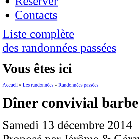
Réserver
Contacts
Liste complète
des randonnées passées
Vous êtes ici
Accueil
»
Les randonnées
»
Randonnées passées
Dîner convivial barb
Samedi 13 décembre 2014
Proposé par Jérôme & Géra