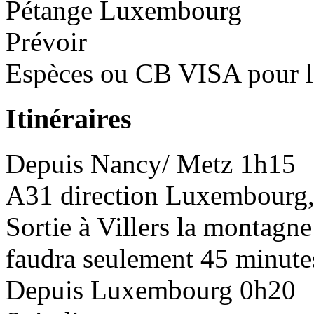
Pétange
Luxembourg
Prévoir
Espèces ou CB VISA pour l
Itinéraires
Depuis
Nancy/ Metz
1h15
A31 direction Luxembourg,
Sortie à Villers la montagne
faudra seulement 45 minutes
Depuis
Luxembourg
0h20