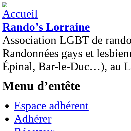
Rando’s Lorraine
Association LGBT de rand
Randonnées gays et lesbien
Épinal, Bar-le-Duc…), au 
Menu d’entête
Espace adhérent
Adhérer